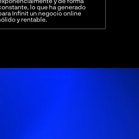
exponencialmente y de forma
constante, lo que ha generado
para Infinit un negocio online
sólido y rentable.