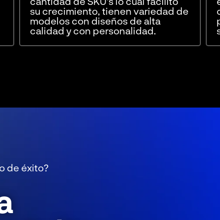
cantidad de SKU's lo cual facilito
su crecimiento, tienen variedad de
modelos con diseños de alta
calidad y con personalidad.
o de éxito?
a