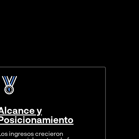
Alcance y
Posicionamiento
Los ingresos crecieron