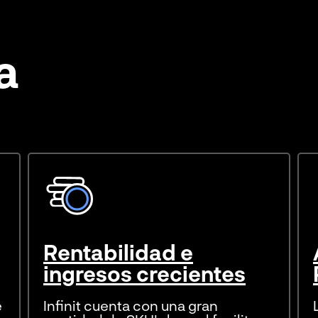
a
Rentabilidad e
ingresos crecientes
e
Infinit cuenta con una gran