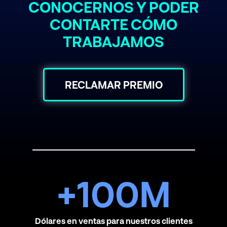
CONOCERNOS Y PODER
CONTARTE CÓMO
TRABAJAMOS
RECLAMAR PREMIO
+
100
M
Dólares en ventas para nuestros clientes