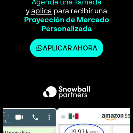
Agenda una llamada
y
aplica
para recibir una
Proyección de Mercado
Personalizada
APLICAR AHORA