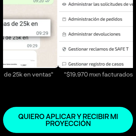
"$19.970 mxn facturados en el día de ayer"
QUIERO APLICAR Y RECIBIR MI
PROYECCIÓN