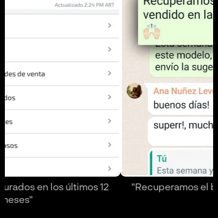
"Recuperamos el badge de Más vendido"